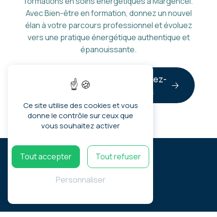
formations en soins énergétiques à Margencel.
Avec Bien-être en formation, donnez un nouvel
élan à votre parcours professionnel et évoluez
vers une pratique énergétique authentique et
épanouissante.
En savoir
Contactez-
plus
nous
Ce site utilise des cookies et vous
donne le contrôle sur ceux que
vous souhaitez activer
Tout accepter
Tout refuser
Personnaliser
Adresse