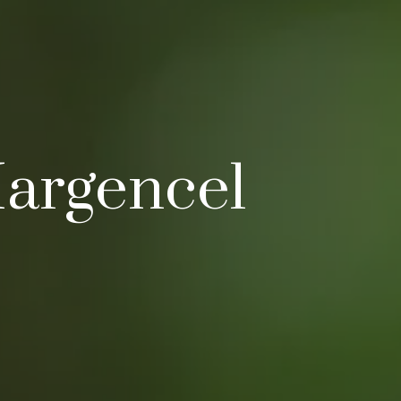
Margencel