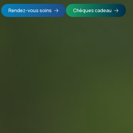
Rendez-vous soins
Chèques cadeau