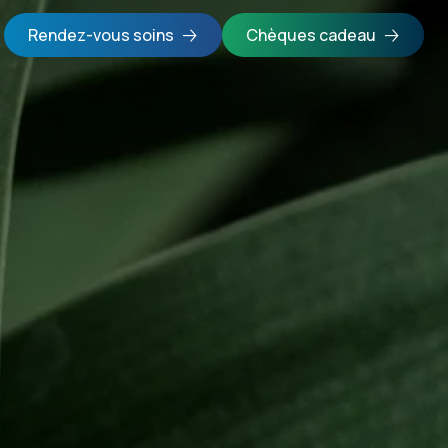
Rendez-vous soins
Chèques cadeau