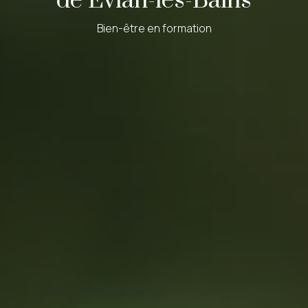
de Évian-les-Bains
Bien-être en formation