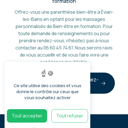
formation
Offrez-vous une parenthèse bien-être à Évian-
les-Bains en optant pour les massages
personnalisés de Bien-être en formation. Pour
toute demande de renseignements ou pour
prendre rendez-vous, n'hésitez pas à nous
contacter au 06 60 45 74 61. Nous serons ravis
de vous accueillir et de vous faire vivre une
expérience inoubliable.
En savoir
Contactez-
Ce site utilise des cookies et vous
plus
nous
donne le contrôle sur ceux que
vous souhaitez activer
Tout accepter
Tout refuser